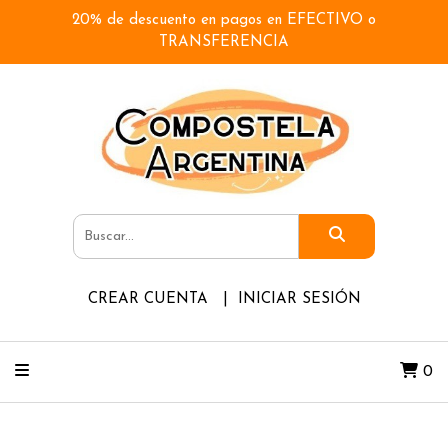
20% de descuento en pagos en EFECTIVO o
TRANSFERENCIA
CREAR CUENTA
INICIAR SESIÓN
0