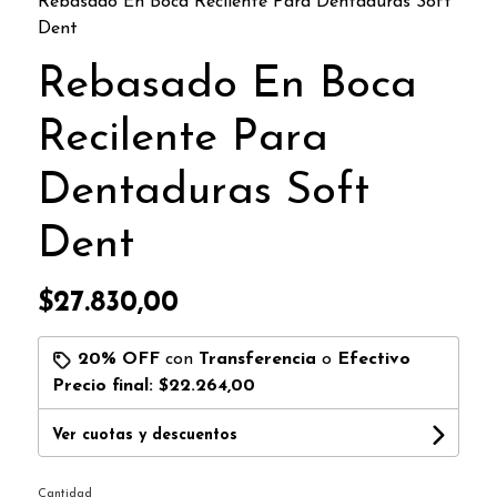
Rebasado En Boca Recilente Para Dentaduras Soft
Dent
Rebasado En Boca
Recilente Para
Dentaduras Soft
Dent
$27.830,00
20% OFF
con
Transferencia
o
Efectivo
Precio final:
$22.264,00
Ver cuotas y descuentos
Cantidad