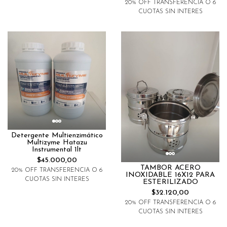
20% OFF TRANSFERENCIA O 6
CUOTAS SIN INTERES
Detergente Multienzimático
Multizyme Hatazu
Instrumental 1lt
$45.000,00
TAMBOR ACERO
20% OFF TRANSFERENCIA O 6
INOXIDABLE 16X12 PARA
CUOTAS SIN INTERES
ESTERILIZADO
$32.120,00
20% OFF TRANSFERENCIA O 6
CUOTAS SIN INTERES