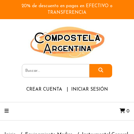
20% de descuento en pagos en EFECTIVO o
TRANSFERENCIA
CREAR CUENTA
INICIAR SESIÓN
0