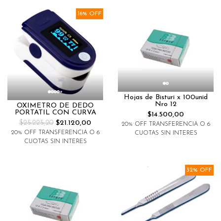
16% OFF
Hojas de Bisturi x 100unid
Nro 12
OXIMETRO DE DEDO
PORTATIL CON CURVA
$14.500,00
$25.225,20
$21.120,00
20% OFF TRANSFERENCIA O 6
20% OFF TRANSFERENCIA O 6
CUOTAS SIN INTERES
CUOTAS SIN INTERES
32% OFF