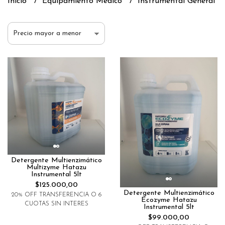
Inicio
Equipamiento Medico
Instrumental General
Detergente Multienzimático
Multizyme Hatazu
Instrumental 5lt
$125.000,00
Detergente Multienzimático
20% OFF TRANSFERENCIA O 6
Ecozyme Hatazu
CUOTAS SIN INTERES
Instrumental 5lt
$99.000,00