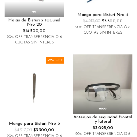
Mango para Bisturi Nro 4
Hojas de Bisturi x 100unid
$4.917,00
$3.300,00
Nro 20
20% OFF TRANSFERENCIA O 6
$14.500,00
CUOTAS SIN INTERES
20% OFF TRANSFERENCIA O 6
CUOTAS SIN INTERES
32% OFF
Anteojos de seguridad frontal
y lateral
Mango para Bisturi Nro 3
$3.025,00
$4.917,00
$3.300,00
20% OFF TRANSFERENCIA O 6
20% OFF TRANSFERENCIA O 6