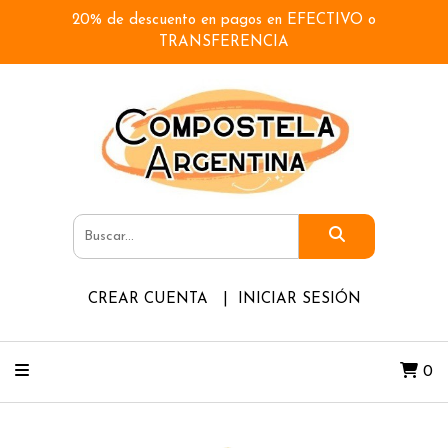
20% de descuento en pagos en EFECTIVO o
TRANSFERENCIA
CREAR CUENTA
INICIAR SESIÓN
0