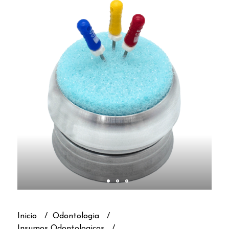
Inicio
Odontologia
Insumos Odontologicos