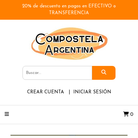
20% de descuento en pagos en EFECTIVO o
TRANSFERENCIA
CREAR CUENTA
INICIAR SESIÓN
0