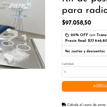
para radi
$97.058,50
20% OFF
con
Trans
Precio final:
$77.646,8
Ver cuotas y descuentos
Cantidad
AGREG
Calculá el costo de envío