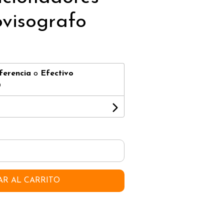
ovisografo
ferencia
o
Efectivo
0
AR AL CARRITO