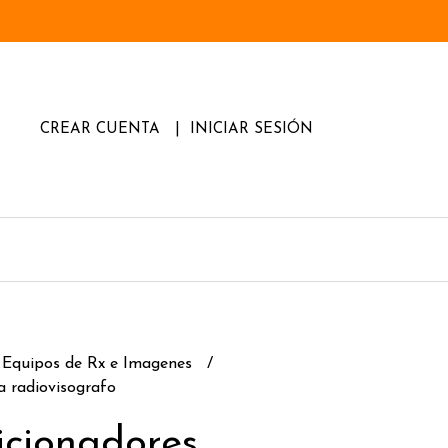
CREAR CUENTA
INICIAR SESIÓN
Equipos de Rx e Imagenes
a radiovisografo
icionadores