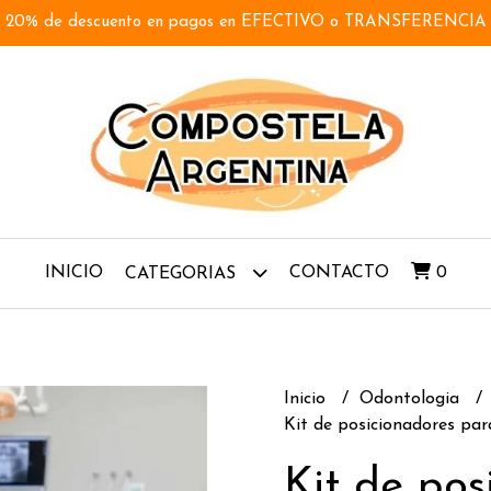
20% de descuento en pagos en EFECTIVO o TRANSFERENCIA
INICIO
CONTACTO
0
CATEGORIAS
Inicio
Odontologia
Kit de posicionadores par
Kit de pos