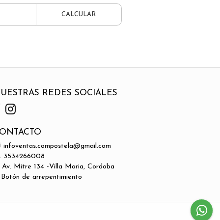
CALCULAR
UESTRAS REDES SOCIALES
ONTACTO
infoventas.compostela@gmail.com
3534266008
Av. Mitre 134 -Villa Maria, Cordoba
Botón de arrepentimiento