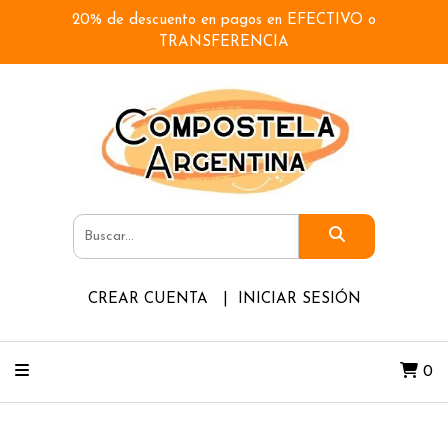
20% de descuento en pagos en EFECTIVO o
TRANSFERENCIA
CREAR CUENTA
INICIAR SESIÓN
0