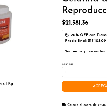
Reproducc
$21.381,36
20% OFF
con
Trans
Precio final:
$17.105,09
Ver cuotas y descuentos
Cantidad
 x 1 Kg
AGREG
Calculá el costo de envío