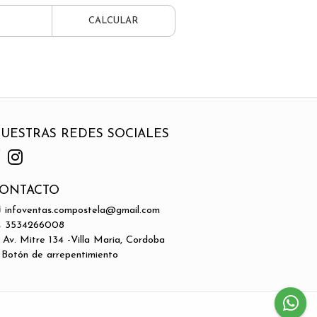
CALCULAR
UESTRAS REDES SOCIALES
ONTACTO
infoventas.compostela@gmail.com
3534266008
Av. Mitre 134 -Villa Maria, Cordoba
Botón de arrepentimiento