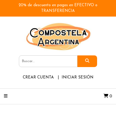
20% de descuento en pagos en EFECTIVO o
TRANSFERENCIA
CREAR CUENTA
INICIAR SESIÓN
0