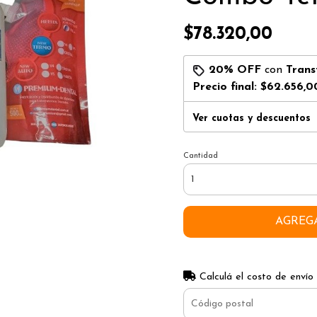
$78.320,00
20% OFF
con
Trans
Precio final:
$62.656,0
Ver cuotas y descuentos
Cantidad
AGREG
Calculá el costo de envío