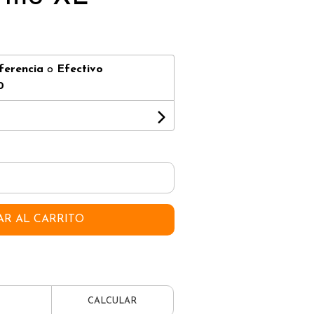
ferencia
o
Efectivo
0
AR AL CARRITO
CALCULAR