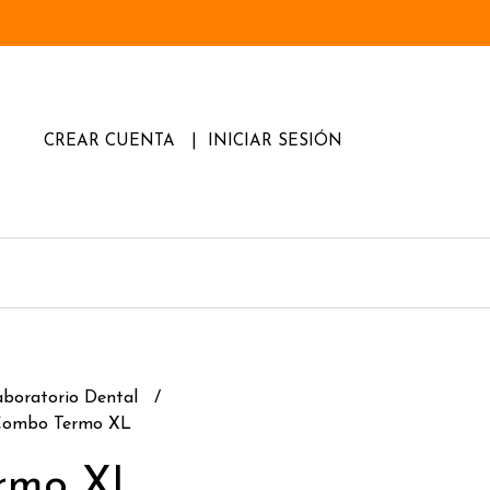
CREAR CUENTA
INICIAR SESIÓN
aboratorio Dental
Combo Termo XL
rmo XL