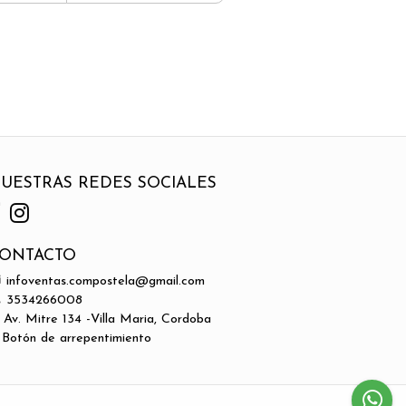
UESTRAS REDES SOCIALES
ONTACTO
infoventas.compostela@gmail.com
3534266008
Av. Mitre 134 -Villa Maria, Cordoba
Botón de arrepentimiento