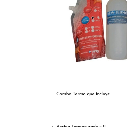
Combo Termo que incluye
Resina Termocurado x 1L