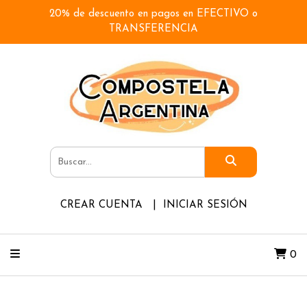
20% de descuento en pagos en EFECTIVO o
TRANSFERENCIA
CREAR CUENTA
INICIAR SESIÓN
0