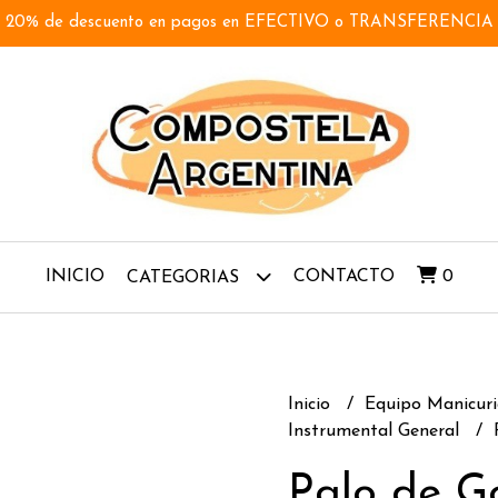
20% de descuento en pagos en EFECTIVO o TRANSFERENCIA
INICIO
CONTACTO
0
CATEGORIAS
Inicio
Equipo Manicuri
Instrumental General
Palo de Go