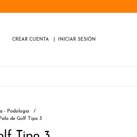
CREAR CUENTA
INICIAR SESIÓN
a - Podologia
Palo de Golf Tipo 3
lf Tipo 3