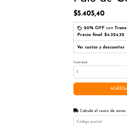
$5.405,40
20% OFF
con
Trans
Precio final:
$4.324,32
Ver cuotas y descuentos
Cantidad
AGREG
Calculá el costo de envío