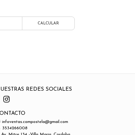
CALCULAR
UESTRAS REDES SOCIALES
ONTACTO
infoventas.compostela@gmail.com
3534266008
Av. Mitre 134 -Villa Maria, Cordoba