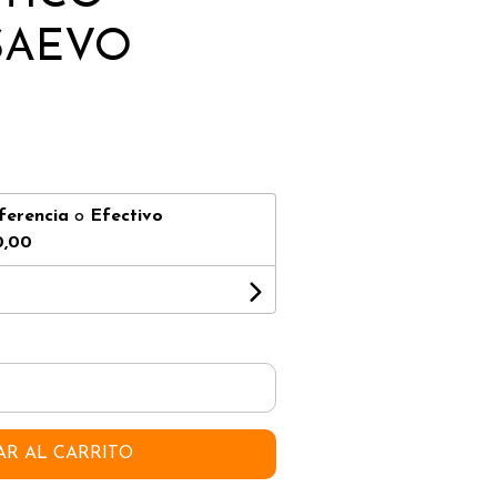
 SAEVO
ferencia
o
Efectivo
0,00
AR AL CARRITO