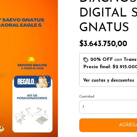
DIGITAL
GNATUS
$3.643.750,00
20% OFF
con
Trans
Precio final:
$2.915.00
Ver cuotas y descuentos
Cantidad
AGREG