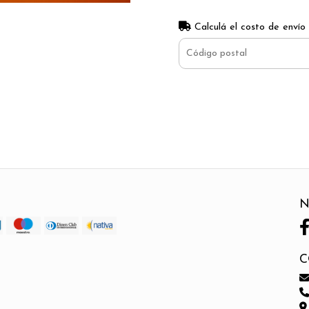
Calculá el costo de envío
N
C