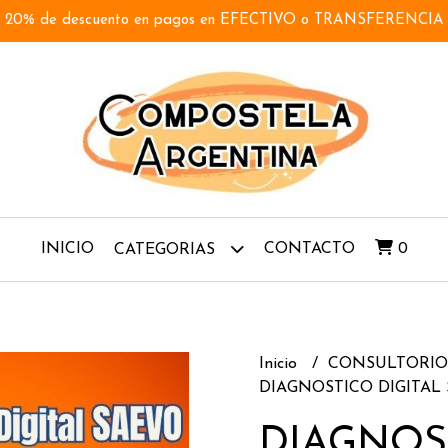
20% de descuento en pagos en EFECTIVO o TRANSFERENCIA
INICIO
CONTACTO
0
CATEGORIAS
Inicio
CONSULTORI
DIAGNOSTICO DIGITAL
DIAGNOS